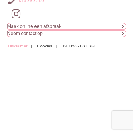
013 39 37 00
Maak online een afspraak
Neem contact op
Disclaimer
| Cookies | BE 0886.680.364