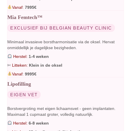
Vanaf
:
7995€
Mia Femtech™
EXCLUSIEF BIJ BELGIAN BEAUTY CLINIC
Minimaal invasieve borstharmonisatie via de oksel. Hervat
onmiddellijk je dagelijkse bezigheden.
Herstel:
1-4 weken
✄
Litteken:
Klein in de oksel
Vanaf
:
9995€
Lipofilling
EIGEN VET
Borstvergroting met eigen lichaamsvet - geen implantaten.
Maximaal 1 cupmaat groter, volledig natuurlijk.
Herstel:
6-8 weken