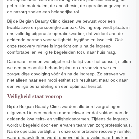
gebruikte materialen, de anesthesie, de operatieomgeving en
de nazorg spelen een belangrijke rol.
Bij de Belgian Beauty Clinic kiezen we bewust voor een
kwalitatieve en persoonlijke aanpak. Uw ingreep vindt plaats in
ons volledig uitgeruste operatiekwartier, dat voldoet aan de
geldende normen voor veiligheid, hygiëne en kwaliteit. Ook
onze recovery ruimte is ingericht om u na de ingreep
comfortabel en veilig te begeleiden tot u naar huis mag.
Daarnaast nemen we uitgebreid de tijd voor het consult, stellen
we een persoonlijk behandelplan op en voorzien we een
zorgvuldige opvolging vóór én na de ingreep. Zo streven we
niet alleen naar een mooi esthetisch resultaat, maar ook naar
een veilige behandeling en een optimaal herstel.
Veiligheid staat voorop
Bij de Belgian Beauty Clinic worden alle borstvergrotingen
uitgevoerd in een modern operatiekwartier dat voldoet aan de
geldende kwaliteits- en veiligheidsnormen. Tijdens de ingreep
wordt u begeleid door een ervaren team van zorgprofessionals.
Na de operatie verblijft u in onze comfortabele recovery ruimte,
waar u nauwlettend wordt opgevolgd tot u veilig naar huis kunt