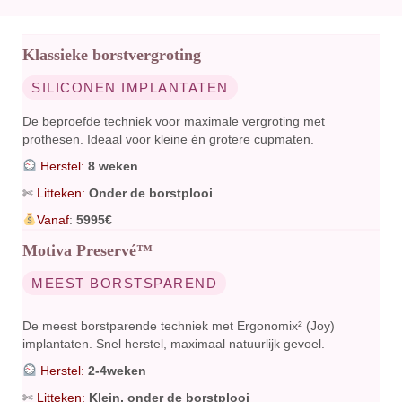
Klassieke borstvergroting
SILICONEN IMPLANTATEN
De beproefde techniek voor maximale vergroting met
prothesen. Ideaal voor kleine én grotere cupmaten.
Herstel:
8 weken
✄
Litteken:
Onder de borstplooi
Vanaf
:
5995€
Motiva Preservé™️
MEEST BORSTSPAREND
De meest borstparende techniek met Ergonomix² (Joy)
implantaten. Snel herstel, maximaal natuurlijk gevoel.
Herstel:
2-4weken
✄
Litteken:
Klein, onder de borstplooi