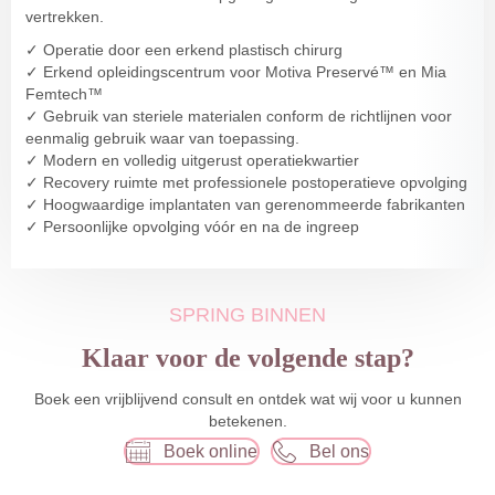
vertrekken.
✓ Operatie door een erkend plastisch chirurg
✓ Erkend opleidingscentrum voor Motiva Preservé™️ en Mia
Femtech™️
✓ Gebruik van steriele materialen conform de richtlijnen voor
eenmalig gebruik waar van toepassing.
✓ Modern en volledig uitgerust operatiekwartier
✓ Recovery ruimte met professionele postoperatieve opvolging
✓ Hoogwaardige implantaten van gerenommeerde fabrikanten
✓ Persoonlijke opvolging vóór en na de ingreep
SPRING BINNEN
Klaar voor de volgende stap?
Boek een vrijblijvend consult en ontdek wat wij voor u kunnen
betekenen.
Boek online
Bel ons