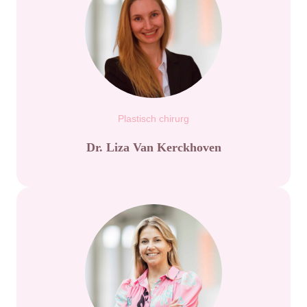
Plastisch chirurg
Dr. Liza Van Kerckhoven