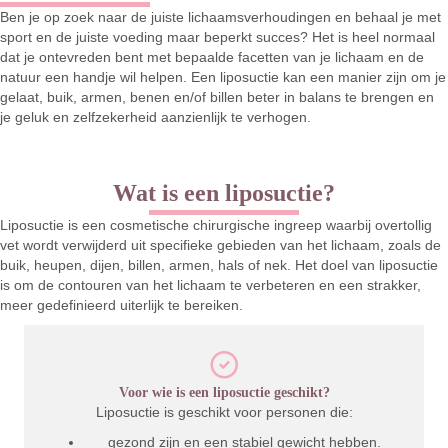
Ben je op zoek naar de juiste lichaamsverhoudingen en behaal je met
sport en de juiste voeding maar beperkt succes? Het is heel normaal
dat je ontevreden bent met bepaalde facetten van je lichaam en de
natuur een handje wil helpen. Een liposuctie kan een manier zijn om je
gelaat, buik, armen, benen en/of billen beter in balans te brengen en
je geluk en zelfzekerheid aanzienlijk te verhogen.
Wat is een liposuctie?
Liposuctie is een cosmetische chirurgische ingreep waarbij overtollig
vet wordt verwijderd uit specifieke gebieden van het lichaam, zoals de
buik, heupen, dijen, billen, armen, hals of nek. Het doel van liposuctie
is om de contouren van het lichaam te verbeteren en een strakker,
meer gedefinieerd uiterlijk te bereiken.
Voor wie is een liposuctie geschikt?
Liposuctie is geschikt voor personen die:
gezond zijn en een stabiel gewicht hebben.