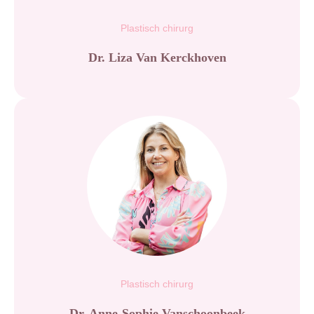
Plastisch chirurg
Dr. Liza Van Kerckhoven
Plastisch chirurg
Dr. Anne-Sophie Vanschoonbeek