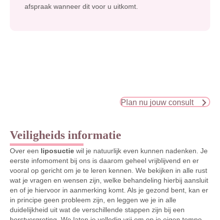
afspraak wanneer dit voor u uitkomt.
Plan nu jouw consult
Veiligheids informatie
Over een
liposuctie
wil je natuurlijk even kunnen nadenken. Je
eerste infomoment bij ons is daarom geheel vrijblijvend en er
vooral op gericht om je te leren kennen. We bekijken in alle rust
wat je vragen en wensen zijn, welke behandeling hierbij aansluit
en of je hiervoor in aanmerking komt. Als je gezond bent, kan er
in principe geen probleem zijn, en leggen we je in alle
duidelijkheid uit wat de verschillende stappen zijn bij een
borstvergroting. We laten je volledig vrij om op je eigen tempo