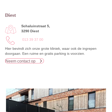
Diest
Schaluinstraat 5,
3290 Diest
013 39 37 00
Hier bevindt zich onze grote kliniek, waar ook de ingrepen
doorgaan. Een ruime en gratis parking is voorzien.
Neem contact op