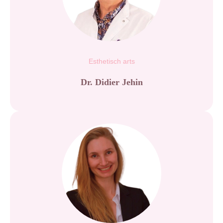
Esthetisch arts
Dr. Didier Jehin