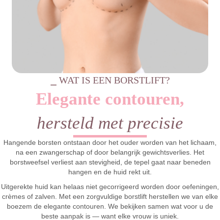
⎯ WAT IS EEN BORSTLIFT?
Elegante contouren,
hersteld met precisie
Hangende borsten ontstaan door het ouder worden van het lichaam,
na een zwangerschap of door belangrijk gewichtsverlies. Het
borstweefsel verliest aan stevigheid, de tepel gaat naar beneden
hangen en de huid rekt uit.
Uitgerekte huid kan helaas niet gecorrigeerd worden door oefeningen,
crèmes of zalven. Met een zorgvuldige borstlift herstellen we van elke
boezem de elegante contouren. We bekijken samen wat voor u de
beste aanpak is — want elke vrouw is uniek.