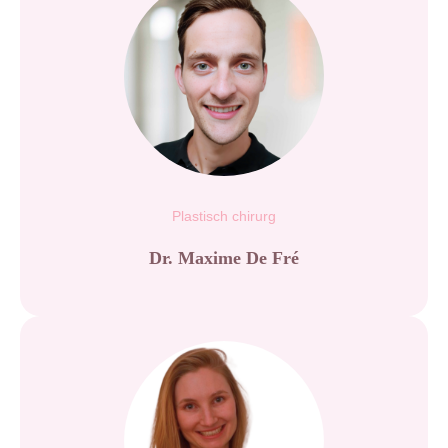
Plastisch chirurg
Dr. Maxime De Fré