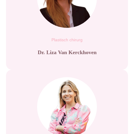
Plastisch chirurg
Dr. Liza Van Kerckhoven