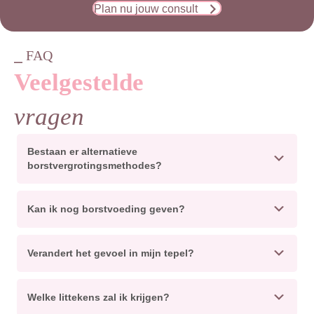
Plan nu jouw consult
⎯ FAQ
Veelgestelde
vragen
Bestaan er alternatieve
borstvergrotingsmethodes?
Kan ik nog borstvoeding geven?
Verandert het gevoel in mijn tepel?
Welke littekens zal ik krijgen?