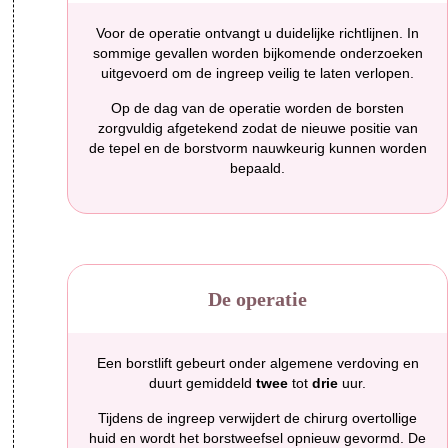
Voor de operatie ontvangt u duidelijke richtlijnen. In
sommige gevallen worden bijkomende onderzoeken
uitgevoerd om de ingreep veilig te laten verlopen.
Op de dag van de operatie worden de borsten
zorgvuldig afgetekend zodat de nieuwe positie van
de tepel en de borstvorm nauwkeurig kunnen worden
bepaald.
De operatie
Een borstlift gebeurt onder algemene verdoving en
duurt gemiddeld
twee
tot
drie
uur.
Tijdens de ingreep verwijdert de chirurg overtollige
huid en wordt het borstweefsel opnieuw gevormd. De