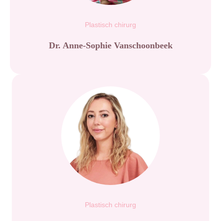
Plastisch chirurg
Dr. Anne-Sophie Vanschoonbeek
Plastisch chirurg