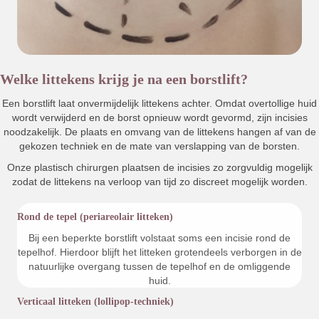
Welke littekens krijg je na een borstlift?
Een borstlift laat onvermijdelijk littekens achter. Omdat overtollige huid
wordt verwijderd en de borst opnieuw wordt gevormd, zijn incisies
noodzakelijk. De plaats en omvang van de littekens hangen af van de
gekozen techniek en de mate van verslapping van de borsten.
Onze plastisch chirurgen plaatsen de incisies zo zorgvuldig mogelijk
zodat de littekens na verloop van tijd zo discreet mogelijk worden.
Rond de tepel (periareolair litteken)
Bij een beperkte borstlift volstaat soms een incisie rond de
tepelhof. Hierdoor blijft het litteken grotendeels verborgen in de
natuurlijke overgang tussen de tepelhof en de omliggende
huid.
Verticaal litteken (lollipop-techniek)