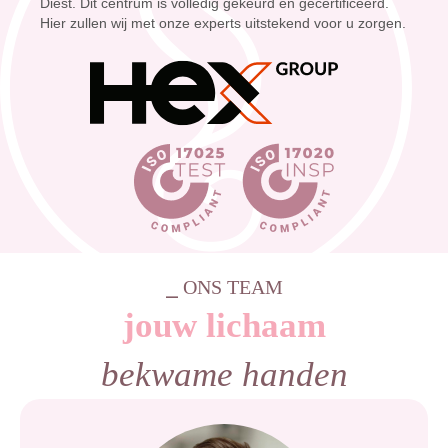
Diest. Dit centrum is volledig gekeurd en gecertificeerd.
Hier zullen wij met onze experts uitstekend voor u zorgen.
⎯ ONS TEAM
jouw lichaam
bekwame handen