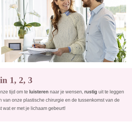
in 1, 2, 3
nze tijd om te
luisteren
naar je wensen,
rustig
uit te leggen
n van onze plastische chirurgie en de tussenkomst van de
st wat er met je lichaam gebeurt!