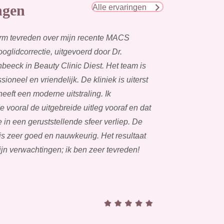
ngen
Alle ervaringen
rm tevreden over mijn recente MACS
 ooglidcorrectie, uitgevoerd door Dr.
eeck in Beauty Clinic Diest. Het team is
sioneel en vriendelijk. De kliniek is uiterst
eeft een moderne uitstraling. Ik
 vooral de uitgebreide uitleg vooraf en dat
e in een geruststellende sfeer verliep. De
is zeer goed en nauwkeurig. Het resultaat
mijn verwachtingen; ik ben zeer tevreden!