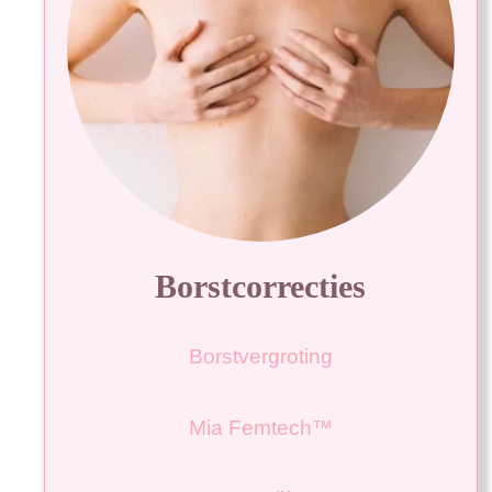
Borstcorrecties
Borstvergroting
Mia Femtech™