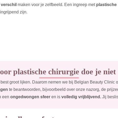
 verschil
maken voor je zelfbeeld. Een ingreep met
plastische
ingrijpend zijn.
or plastische chirurgie doe je niet 
 best groot lijken. Daarom nemen we bij Belgian Beauty Clinic o
agen
te beantwoorden, bijvoorbeeld over onze nazorg, de prijze
in een
ongedwongen sfeer
en is
volledig vrijblijvend.
Jij besli