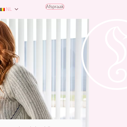
Afspraak
NL