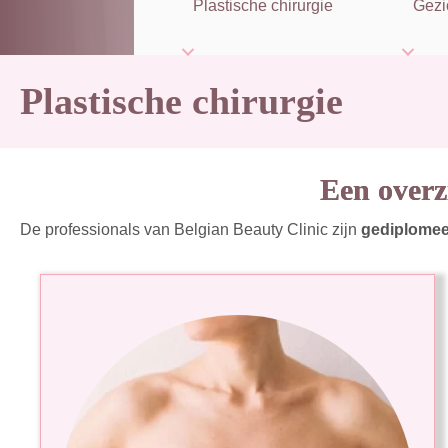
Plastische chirurgie
Gezi
Plastische chirurgie
Een overzi
De professionals van Belgian Beauty Clinic zijn
gediplomee