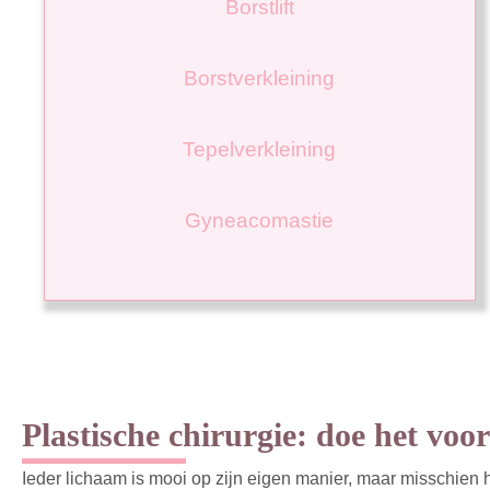
Borstlift
Borstverkleining
Tepelverkleining
Gyneacomastie
Plastische chirurgie: doe het voor 
Ieder lichaam is mooi op zijn eigen manier, maar misschien h