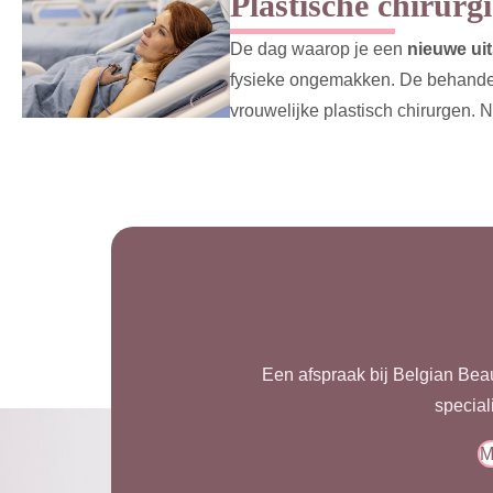
Plastische chirurgi
De dag waarop je een
nieuwe uit
fysieke ongemakken. De behandel
vrouwelijke plastisch chirurgen. 
Een afspraak bij Belgian Beau
special
M