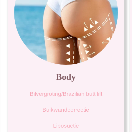
Body
Bilvergroting/Brazilian butt lift
Buikwandcorrectie
Liposuctie