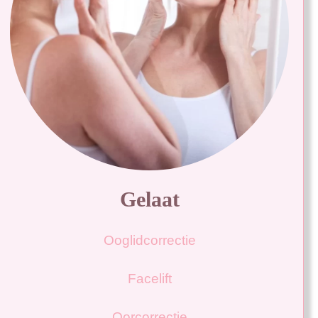
Gelaat
Ooglidcorrectie
Facelift
Oorcorrectie