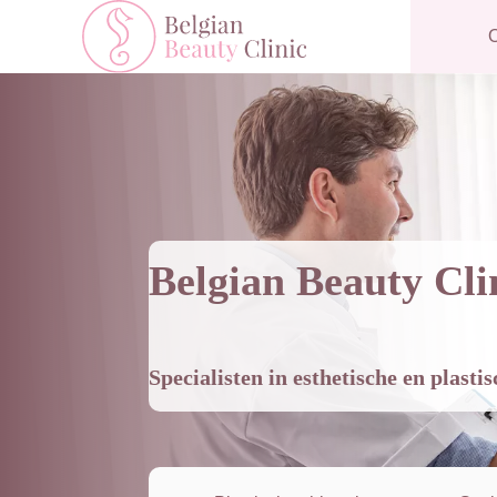
O
Belgian Beauty Cli
Specialisten in esthetische en plasti