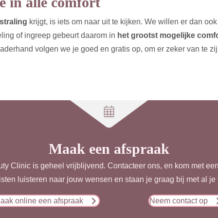
e in alle comfort
straling
krijgt, is iets om naar uit te kijken. We willen er dan oo
ing of ingreep gebeurt daarom in
het grootst mogelijke comfo
Naderhand volgen we je goed en gratis op, om er zeker van te zij
Maak een afspraak
ty Clinic is geheel vrijblijvend. Contacteer ons, en kom met ee
isten luisteren naar jouw wensen en staan je graag bij met al je
aak online een afspraak
Neem contact op