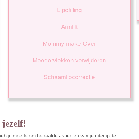
Lipofilling
Armlift
Mommy-make-Over
Moedervlekken verwijderen
Schaamlipcorrectie
jezelf!
eb jij moeite om bepaalde aspecten van je uiterlijk te