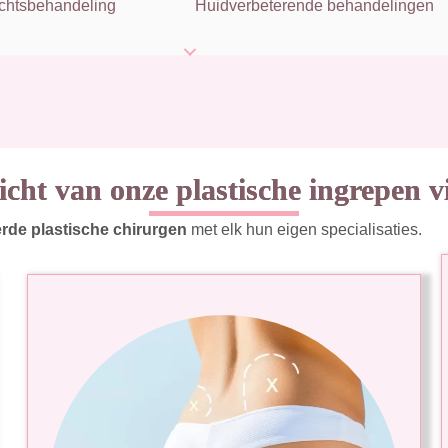
chtsbehandeling
Huidverbeterende behandelingen
cht van onze plastische ingrepen vi
rde plastische chirurgen
met elk hun eigen specialisaties.