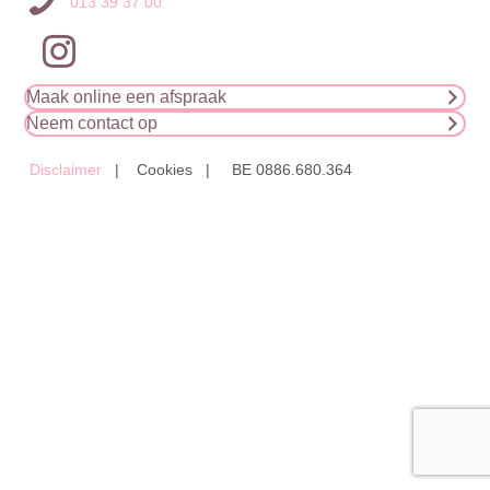
013 39 37 00
Maak online een afspraak
Neem contact op
Disclaimer
| Cookies | BE 0886.680.364