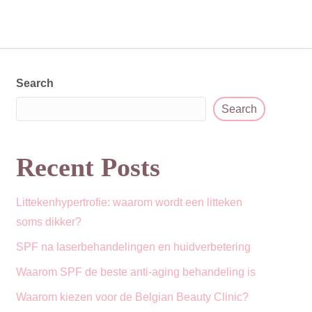
Afspraak
NL
Search
Search
Recent Posts
Littekenhypertrofie: waarom wordt een litteken
soms dikker?
SPF na laserbehandelingen en huidverbetering
Waarom SPF de beste anti-aging behandeling is
Waarom kiezen voor de Belgian Beauty Clinic?