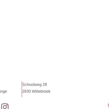
Schoolweg 28
erge
2830 Willebroek