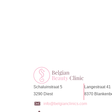
Schaluinstraat 5
Langestraat 41
3290 Diest
8370 Blankenb
info@belgianclinics.com