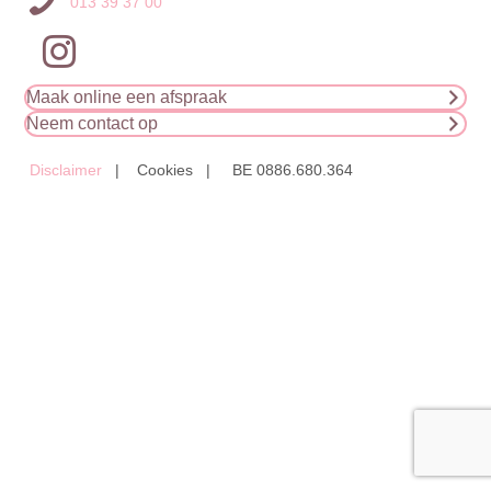
013 39 37 00
Maak online een afspraak
Neem contact op
Disclaimer
| Cookies | BE 0886.680.364