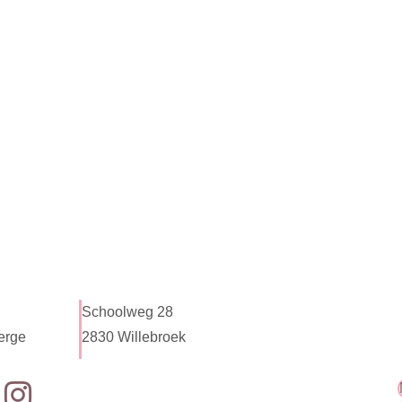
Schoolweg 28
erge
2830 Willebroek