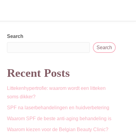
Afspraak
NL
Search
Search
Recent Posts
Littekenhypertrofie: waarom wordt een litteken
soms dikker?
SPF na laserbehandelingen en huidverbetering
Waarom SPF de beste anti-aging behandeling is
Waarom kiezen voor de Belgian Beauty Clinic?