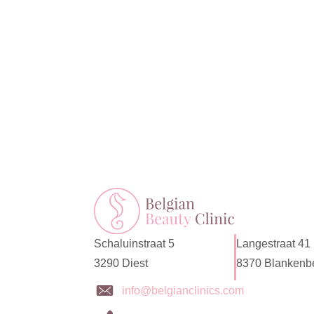
Schaluinstraat 5
Langestraat 41
3290 Diest
8370 Blankenb
info@belgianclinics.com