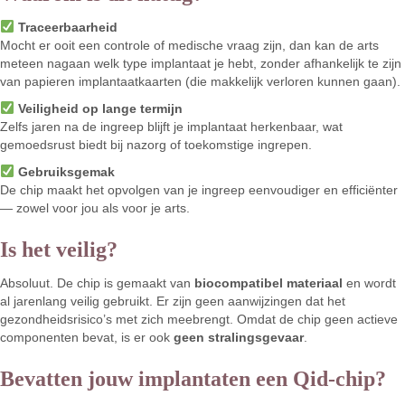
Traceerbaarheid
Mocht er ooit een controle of medische vraag zijn, dan kan de arts
meteen nagaan welk type implantaat je hebt, zonder afhankelijk te zijn
van papieren implantaatkaarten (die makkelijk verloren kunnen gaan).
Veiligheid op lange termijn
Zelfs jaren na de ingreep blijft je implantaat herkenbaar, wat
gemoedsrust biedt bij nazorg of toekomstige ingrepen.
Gebruiksgemak
De chip maakt het opvolgen van je ingreep eenvoudiger en efficiënter
— zowel voor jou als voor je arts.
Is het veilig?
Absoluut. De chip is gemaakt van
biocompatibel materiaal
en wordt
al jarenlang veilig gebruikt. Er zijn geen aanwijzingen dat het
gezondheidsrisico’s met zich meebrengt. Omdat de chip geen actieve
componenten bevat, is er ook
geen stralingsgevaar
.
Bevatten jouw implantaten een Qid-chip?