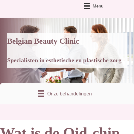
Menu
Afspraak
Belgian Beauty Clinic
Specialisten in esthetische en plastische zorg
Onze behandelingen
Wat is de Qid-chip