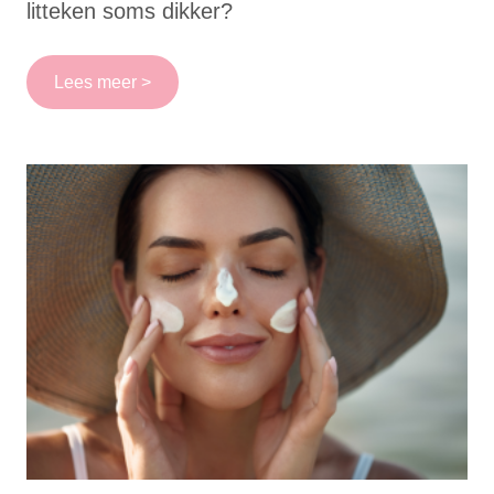
litteken soms dikker?
Lees meer >