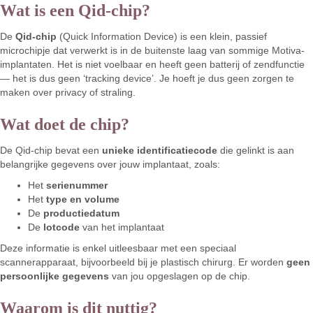
Wat is een Qid-chip?
De
Qid-chip
(Quick Information Device) is een klein, passief
microchipje dat verwerkt is in de buitenste laag van sommige Motiva-
implantaten. Het is niet voelbaar en heeft geen batterij of zendfunctie
— het is dus geen ‘tracking device’. Je hoeft je dus geen zorgen te
maken over privacy of straling.
Wat doet de chip?
De Qid-chip bevat een
unieke identificatiecode
die gelinkt is aan
belangrijke gegevens over jouw implantaat, zoals:
Het
serienummer
Het
type en volume
De
productiedatum
De
lotcode
van het implantaat
Deze informatie is enkel uitleesbaar met een speciaal
scannerapparaat, bijvoorbeeld bij je plastisch chirurg. Er worden
geen
persoonlijke gegevens
van jou opgeslagen op de chip.
Waarom is dit nuttig?