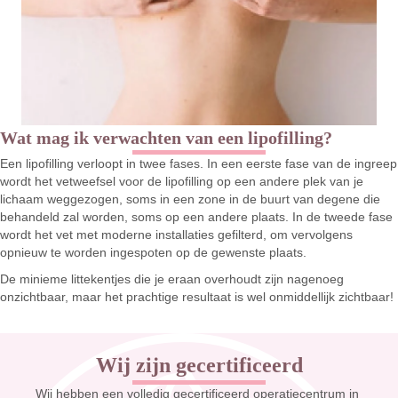
Wat mag ik verwachten van een lipofilling?
Een lipofilling verloopt in twee fases. In een eerste fase van de ingreep
wordt het vetweefsel voor de lipofilling op een andere plek van je
lichaam weggezogen, soms in een zone in de buurt van degene die
behandeld zal worden, soms op een andere plaats. In de tweede fase
wordt het vet met moderne installaties gefilterd, om vervolgens
opnieuw te worden ingespoten op de gewenste plaats.
De minieme littekentjes die je eraan overhoudt zijn nagenoeg
onzichtbaar, maar het prachtige resultaat is wel onmiddellijk zichtbaar!
Wij zijn gecertificeerd
Wij hebben een volledig gecertificeerd operatiecentrum in