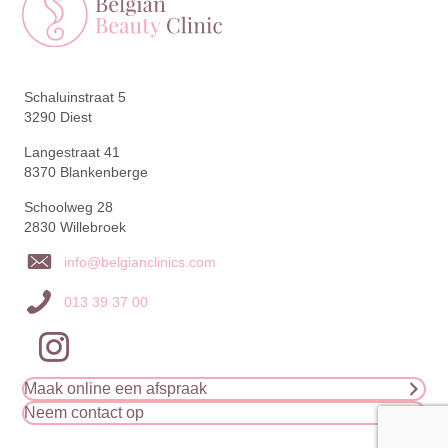
Schaluinstraat 5
3290 Diest
Langestraat 41
8370 Blankenberge
Schoolweg 28
2830 Willebroek
info@belgianclinics.com
013 39 37 00
Maak online een afspraak
Neem contact op