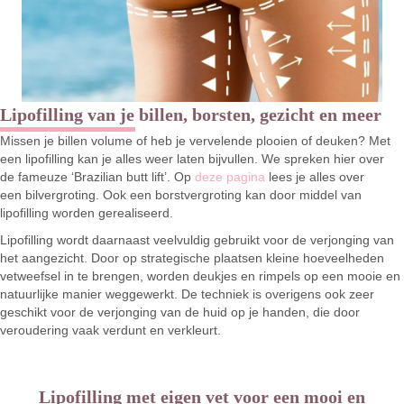
Lipofilling van je billen, borsten, gezicht en meer
Missen je billen volume of heb je vervelende plooien of deuken? Met
een lipofilling kan je alles weer laten bijvullen. We spreken hier over
de fameuze ‘Brazilian butt lift’. Op
deze pagina
lees je alles over
een bilvergroting. Ook een borstvergroting kan door middel van
lipofilling worden gerealiseerd.
Lipofilling wordt daarnaast veelvuldig gebruikt voor de verjonging van
het aangezicht. Door op strategische plaatsen kleine hoeveelheden
vetweefsel in te brengen, worden deukjes en rimpels op een mooie en
natuurlijke manier weggewerkt. De techniek is overigens ook zeer
geschikt voor de verjonging van de huid op je handen, die door
veroudering vaak verdunt en verkleurt.
Lipofilling met eigen vet voor een mooi en