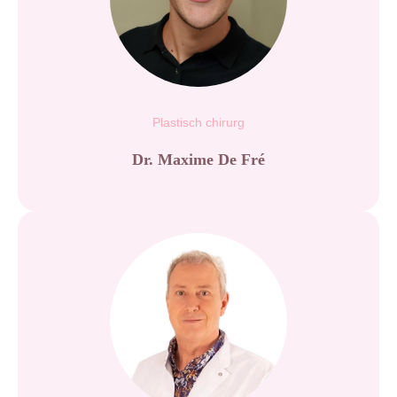
Plastisch chirurg
Dr. Maxime De Fré