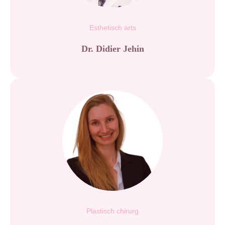
Esthetisch arts
Dr. Didier Jehin
Plastisch chirurg