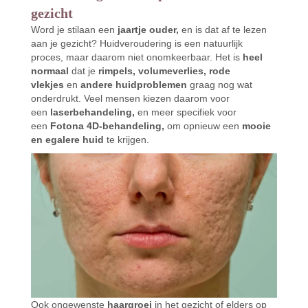
gezicht
Word je stilaan een
jaartje ouder,
en is dat af te lezen
aan je gezicht? Huidveroudering is een natuurlijk
proces, maar daarom niet onomkeerbaar. Het is
heel
normaal
dat je
rimpels, volumeverlies, rode
vlekjes
en
andere huidproblemen
graag nog wat
onderdrukt. Veel mensen kiezen daarom voor
een
laserbehandeling,
en meer specifiek voor
een
Fotona 4D-behandeling,
om opnieuw een
mooie
en egalere huid
te krijgen.
Ook ongewenste
haargroei
in het gezicht of elders op