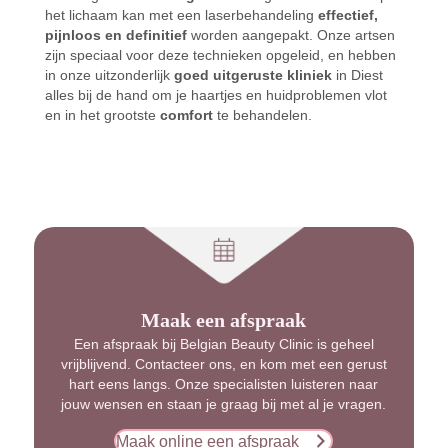
het lichaam kan met een laserbehandeling
effectief,
pijnloos en definitief
worden aangepakt. Onze artsen
zijn speciaal voor deze technieken opgeleid, en hebben
in onze uitzonderlijk
goed uitgeruste kliniek
in Diest
alles bij de hand om je haartjes en huidproblemen vlot
en in het grootste
comfort
te behandelen.
Maak een afspraak
Een afspraak bij Belgian Beauty Clinic is geheel
vrijblijvend. Contacteer ons, en kom met een gerust
hart eens langs. Onze specialisten luisteren naar
jouw wensen en staan je graag bij met al je vragen.
Maak online een afspraak