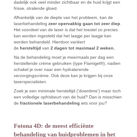
dadelijk ook veel minder zichtbaar en de huid krijgt een
frisse, stralende gloed.
Afhankelijk van de diepte van het probleem, kan de
laserbehandeling
zeer opervakkig gaan tot zeer diep
.
Het voordeel van de laser is dat het toestel zo precies
kan worden ingesteld dat het laagje per laagje kan
worden behandeld. Hierdoor variëert
de
hersteltijd
van
2 dagen tot maximaal 2 weken.
Na de behandeling moet je meermaals per dag een
herstellende crème gebruiken (type Flamigel®), nadien
schakel je over naar een hydraterende
verzorgingscrème. Ook deze kan je krijgen bij onze
laserspecialisten.
Zoek je een minimale hersteltijd ('downtime') maar toch
een volledige opfrisbeurt van de huid? Dan is misschien
de
fractionele laserbehandeling
iets voor jou?
Fotona 4D: de meest efficiënte
behandeling van huidproblemen in het