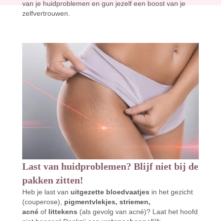
van je huidproblemen en gun jezelf een boost van je
zelfvertrouwen.
Last van huidproblemen? Blijf niet bij de
pakken zitten!
Heb je last van
uitgezette bloedvaatjes
in het gezicht
(couperose),
pigmentvlekjes, striemen,
acné
of
littekens
(als gevolg van acné)? Laat het hoofd