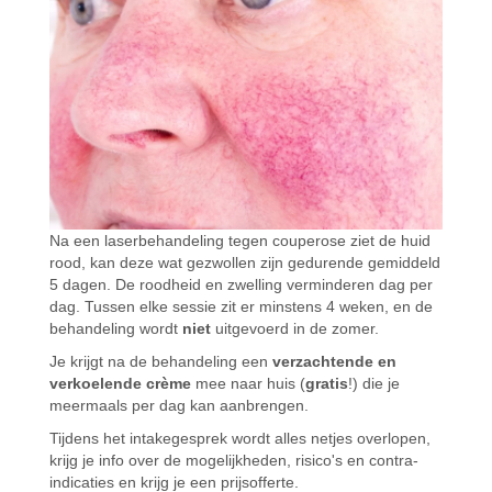
Na een laserbehandeling tegen couperose ziet de huid
rood, kan deze wat gezwollen zijn gedurende gemiddeld
5 dagen. De roodheid en zwelling verminderen dag per
dag. Tussen elke sessie zit er minstens 4 weken, en de
behandeling wordt
niet
uitgevoerd in de zomer.
Je krijgt na de behandeling een
verzachtende en
verkoelende crème
mee naar huis (
gratis
!) die je
meermaals per dag kan aanbrengen.
Tijdens het intakegesprek wordt alles netjes overlopen,
krijg je info over de mogelijkheden, risico's en contra-
indicaties en krijg je een prijsofferte.