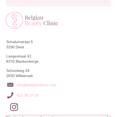
Schaluinstraat 5
3290 Diest
Langestraat 41
8370 Blankenberge
Schoolweg 28
2830 Willebroek
info@belgianclinics.com
013 39 37 00