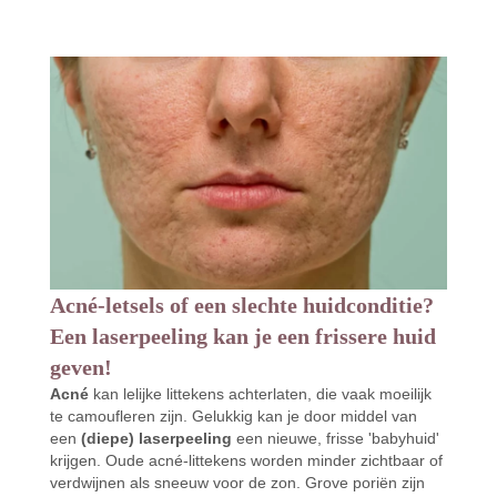
Acné-letsels of een slechte huidconditie?
Een laserpeeling kan je een frissere huid
geven!
Acné
kan lelijke littekens achterlaten, die vaak moeilijk
te camoufleren zijn. Gelukkig kan je door middel van
een
(diepe) laserpeeling
een nieuwe, frisse 'babyhuid'
krijgen. Oude acné-littekens worden minder zichtbaar of
verdwijnen als sneeuw voor de zon. Grove poriën zijn