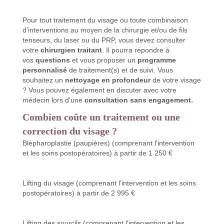
Pour tout traitement du visage ou toute combinaison
d'interventions au moyen de la chirurgie et/ou de fils
tenseurs, du laser ou du PRP, vous devez consulter
votre
chirurgien traitant
. Il pourra répondre à
vos
questions
et vous proposer un
programme
personnalisé
de traitement(s) et de suivi. Vous
souhaitez un
nettoyage en profondeur
de votre visage
? Vous pouvez également en discuter avec votre
médecin lors d'une
consultation sans engagement.
Combien coûte un traitement ou une
correction du visage ?
Blépharoplastie (paupières) (comprenant l'intervention
et les soins postopératoires) à partir de 1 250 €
Lifting du visage (comprenant l'intervention et les soins
postopératoires) à partir de 2 995 €
Lifting des sourcils (comprenant l'intervention et les