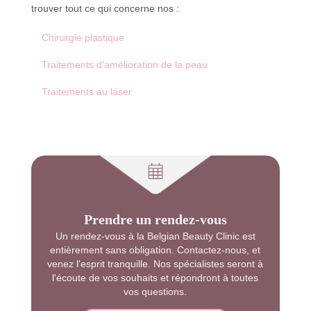
trouver tout ce qui concerne nos :
Chirurgie plastique
Traitements d’amélioration de la peau
Traitements au laser
Prendre un rendez-vous
Un rendez-vous à la Belgian Beauty Clinic est
entièrement sans obligation. Contactez-nous, et
venez l'esprit tranquille. Nos spécialistes seront à
l'écoute de vos souhaits et répondront à toutes
vos questions.