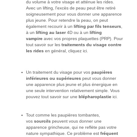
du volume à votre visage et atténue les rides.
Avec un lifting, l'excès de peau peut être retiré
soigneusement pour vous donner une apparence
plus jeune. Pour retendre la peau, on peut
également recourir à un
lifting par fils tenseurs
,
à un
lifting au laser
4D ou à un
lifting
vampire
avec vos propres plaquettes (PRP). Pour
tout savoir sur les
traitements du visage contre
les rides
en général, cliquez ici.
Un traitement du visage pour vos
paupières
inférieures ou supérieures
peut vous donner
une apparence plus jeune et plus énergique en
une seule intervention relativement simple. Vous
pouvez tout savoir sur une
blépharoplastie
ici.
Tout comme les paupières tombantes,
vos
sourcils
peuvent vous donner une
apparence grincheuse, qui ne reflète pas votre
nature sympathique. Ce problème est
fréquent