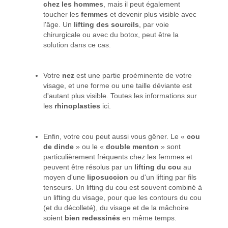
chez les hommes
, mais il peut également
toucher les
femmes
et devenir plus visible avec
l'âge. Un
lifting des sourcils
, par voie
chirurgicale ou avec du botox, peut être la
solution dans ce cas.
Votre
nez
est une partie proéminente de votre
visage, et une forme ou une taille déviante est
d'autant plus visible. Toutes les informations sur
les
rhinoplasties
ici.
Enfin, votre cou peut aussi vous gêner. Le «
cou
de dinde
» ou le «
double menton
» sont
particulièrement fréquents chez les femmes et
peuvent être résolus par un
lifting du cou
au
moyen d'une
liposuccion
ou d'un lifting par fils
tenseurs. Un lifting du cou est souvent combiné à
un lifting du visage, pour que les contours du cou
(et du décolleté), du visage et de la mâchoire
soient
bien redessinés
en même temps.