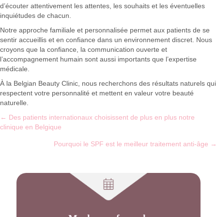
d’écouter attentivement les attentes, les souhaits et les éventuelles
inquiétudes de chacun.
Notre approche familiale et personnalisée permet aux patients de se
sentir accueillis et en confiance dans un environnement discret. Nous
croyons que la confiance, la communication ouverte et
l’accompagnement humain sont aussi importants que l’expertise
médicale.
À la Belgian Beauty Clinic, nous recherchons des résultats naturels qui
respectent votre personnalité et mettent en valeur votre beauté
naturelle.
Posts
← Des patients internationaux choisissent de plus en plus notre
clinique en Belgique
navigation
Pourquoi le SPF est le meilleur traitement anti-âge →