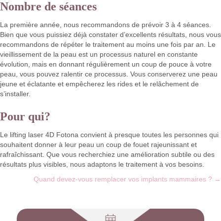
Nombre de séances
La première année, nous recommandons de prévoir 3 à 4 séances.
Bien que vous puissiez déjà constater d’excellents résultats, nous vous
recommandons de répéter le traitement au moins une fois par an. Le
vieillissement de la peau est un processus naturel en constante
évolution, mais en donnant régulièrement un coup de pouce à votre
peau, vous pouvez ralentir ce processus. Vous conserverez une peau
jeune et éclatante et empêcherez les rides et le relâchement de
s’installer.
Pour qui?
Le lifting laser 4D Fotona convient à presque toutes les personnes qui
souhaitent donner à leur peau un coup de fouet rajeunissant et
rafraîchissant. Que vous recherchiez une amélioration subtile ou des
résultats plus visibles, nous adaptons le traitement à vos besoins.
Posts
Quand devez-vous remplacer vos implants mammaires ? →
navigation