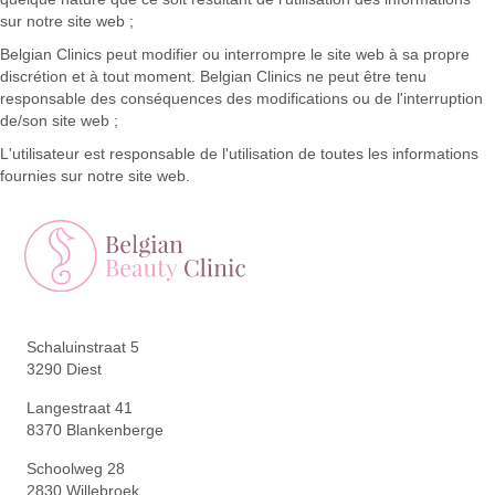
sur notre site web ;
Belgian Clinics peut modifier ou interrompre le site web à sa propre
discrétion et à tout moment. Belgian Clinics ne peut être tenu
responsable des conséquences des modifications ou de l'interruption
de/son site web ;
L'utilisateur est responsable de l'utilisation de toutes les informations
fournies sur notre site web.
Schaluinstraat 5
3290 Diest
Langestraat 41
8370 Blankenberge
Schoolweg 28
2830 Willebroek