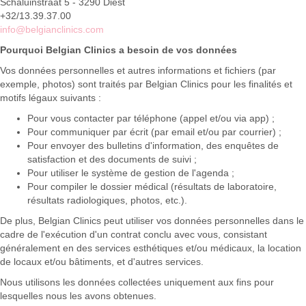
Schaluinstraat 5 - 3290 Diest
+32/13.39.37.00
info@belgianclinics.com
Pourquoi Belgian Clinics a besoin de vos données
Vos données personnelles et autres informations et fichiers (par
exemple, photos) sont traités par Belgian Clinics pour les finalités et
motifs légaux suivants :
Pour vous contacter par téléphone (appel et/ou via app) ;
Pour communiquer par écrit (par email et/ou par courrier) ;
Pour envoyer des bulletins d'information, des enquêtes de
satisfaction et des documents de suivi ;
Pour utiliser le système de gestion de l'agenda ;
Pour compiler le dossier médical (résultats de laboratoire,
résultats radiologiques, photos, etc.).
De plus, Belgian Clinics peut utiliser vos données personnelles dans le
cadre de l'exécution d'un contrat conclu avec vous, consistant
généralement en des services esthétiques et/ou médicaux, la location
de locaux et/ou bâtiments, et d'autres services.
Nous utilisons les données collectées uniquement aux fins pour
lesquelles nous les avons obtenues.