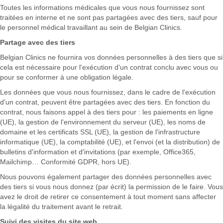
Toutes les informations médicales que vous nous fournissez sont
traitées en interne et ne sont pas partagées avec des tiers, sauf pour
le personnel médical travaillant au sein de Belgian Clinics.
Partage avec des tiers
Belgian Clinics ne fournira vos données personnelles à des tiers que si
cela est nécessaire pour l'exécution d'un contrat conclu avec vous ou
pour se conformer à une obligation légale.
Les données que vous nous fournissez, dans le cadre de l'exécution
d'un contrat, peuvent être partagées avec des tiers. En fonction du
contrat, nous faisons appel à des tiers pour : les paiements en ligne
(UE), la gestion de l'environnement du serveur (UE), les noms de
domaine et les certificats SSL (UE), la gestion de l'infrastructure
informatique (UE), la comptabilité (UE), et l'envoi (et la distribution) de
bulletins d'information et d'invitations (par exemple, Office365,
Mailchimp… Conformité GDPR, hors UE).
Nous pouvons également partager des données personnelles avec
des tiers si vous nous donnez (par écrit) la permission de le faire. Vous
avez le droit de retirer ce consentement à tout moment sans affecter
la légalité du traitement avant le retrait.
Suivi des visites du site web