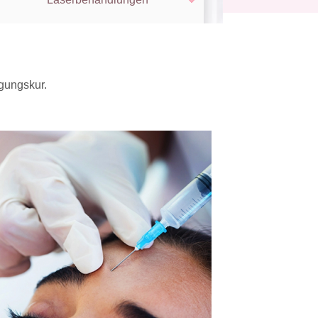
ngungskur.