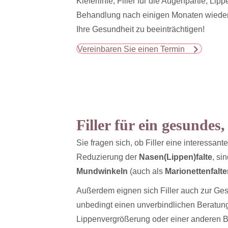
Kieferlinie, Filler für die Augenpartie, Lip
Behandlung nach einigen Monaten wiede
Ihre Gesundheit zu beeinträchtigen!
Vereinbaren Sie einen Termin
Filler für ein gesundes
Sie fragen sich, ob Filler eine interessan
Reduzierung der
Nasen(Lippen)falte
, si
Mundwinkeln
(auch als
Marionettenfalt
Außerdem eignen sich Filler auch zur Ge
unbedingt einen unverbindlichen Beratungs
Lippenvergrößerung oder einer anderen B