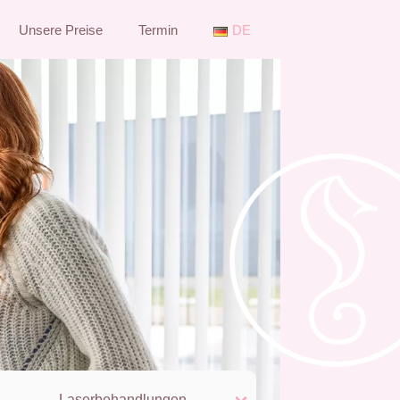
Unsere Preise
Termin
DE
Laserbehandlungen