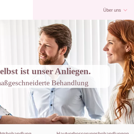
Über uns
elbst ist unser Anliegen.
 maßgeschneiderte Behandlung
htsbehandlung
Hautverbesserungsbehandlungen