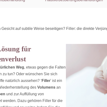
Gesicht auf subtile Weise beseitigen? Filler: die direkte Verjü
 Lösung für
enverlust
türlichen Weg
, etwas gegen die Falten
en zu tun? Oder wünschen Sie sich
offe natürlich aussehen? ‘
Filler
' ist ein
 Wiederherstellung des
Volumens
an
pen
und zur Auffüllung von
t werden. Dazu gehören Filler für die