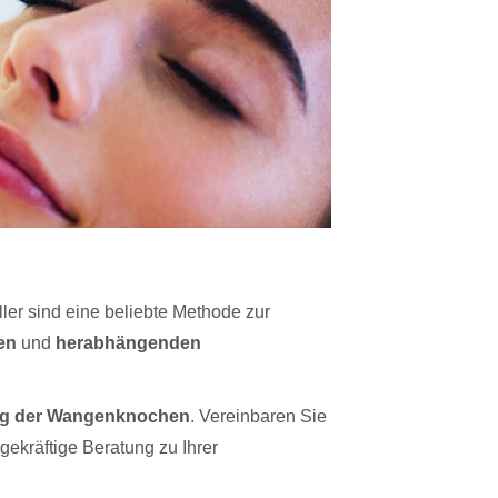
ller sind eine beliebte Methode zur
en
und
herabhängenden
ting der Wangenknochen
. Vereinbaren Sie
gekräftige Beratung zu Ihrer