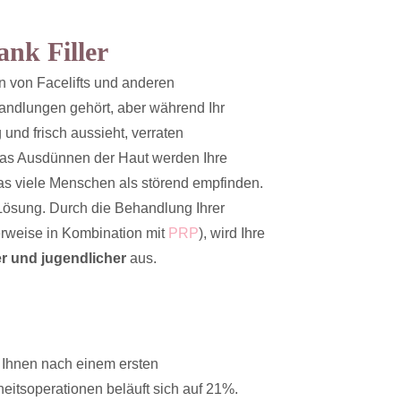
nk Filler
n von Facelifts und anderen
ndlungen gehört, aber während Ihr
 und frisch aussieht, verraten
h das Ausdünnen der Haut werden Ihre
as viele Menschen als störend empfinden.
Lösung. Durch die Behandlung Ihrer
erweise in Kombination mit
PRP
), wird Ihre
er und jugendlicher
aus.
n Ihnen nach einem ersten
eitsoperationen beläuft sich auf 21%.