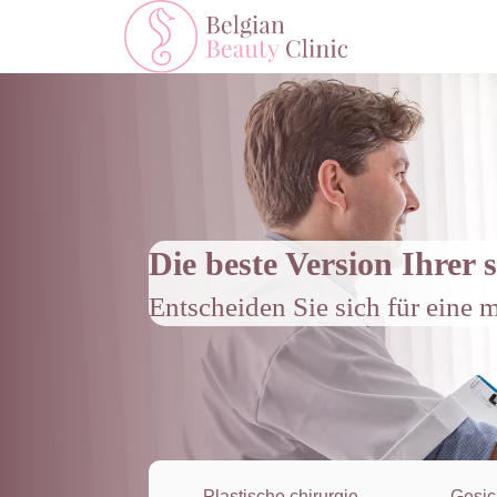
Die beste Version Ihrer s
Entscheiden Sie sich für eine
Plastische chirurgie
Gesic