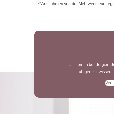
**Ausnahmen von der Mehrwertsteuerregel
Ein Termin bei Belgian B
ruhigem Gewissen. U
Vere